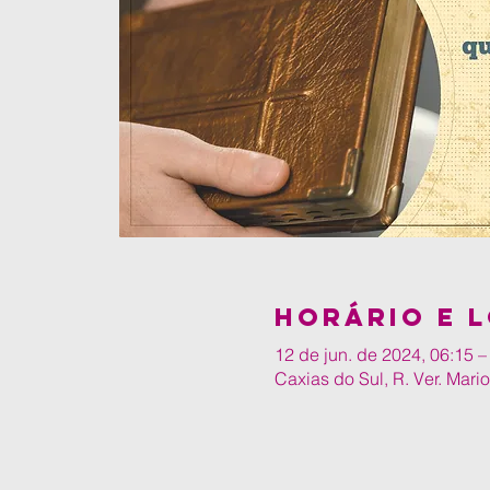
Horário e 
12 de jun. de 2024, 06:15 –
Caxias do Sul, R. Ver. Mari