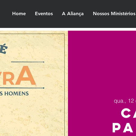
Home
Eventos
A Aliança
Nossos Ministérios
qua., 12 
C
Pa