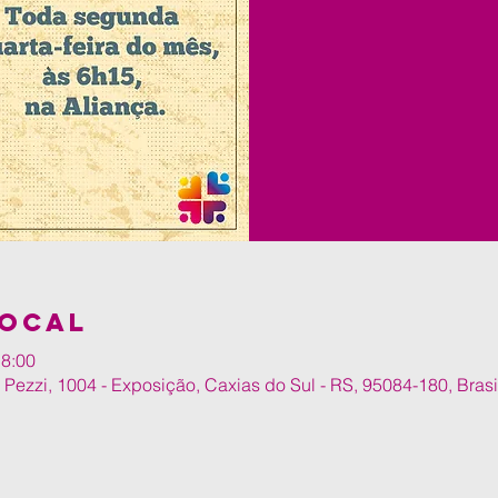
local
 8:00
o Pezzi, 1004 - Exposição, Caxias do Sul - RS, 95084-180, Brasi