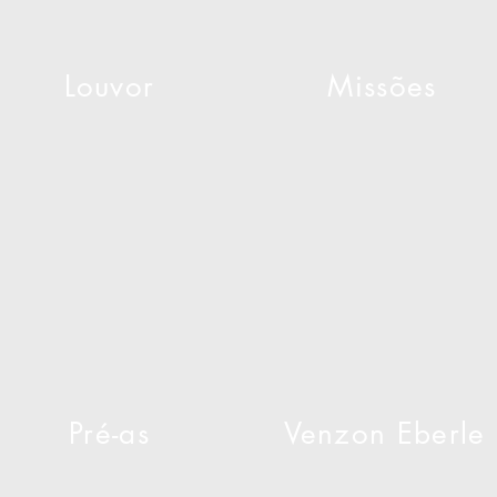
Louvor
Missões
Pré-as
Venzon Eberle