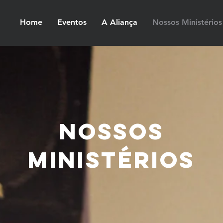
Home
Eventos
A Aliança
Nossos Ministérios
NOSSOS
ministérios