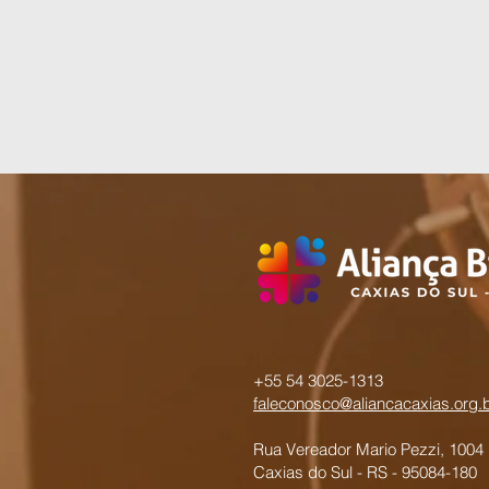
+55 54 3025-1313
faleconosco@aliancacaxias.org.
Rua Vereador Mario Pezzi, 1004
Caxias do Sul - RS - 95084-180