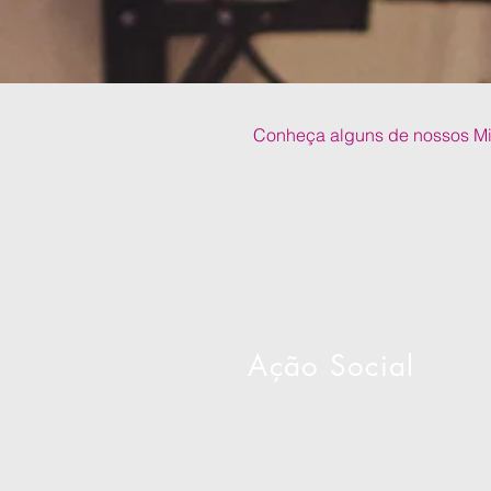
Conheça alguns de nossos Min
Ação Social