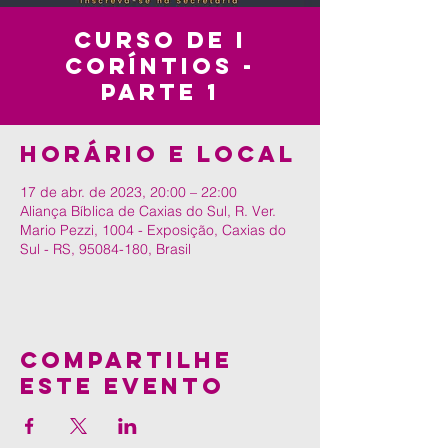
Curso de I
Coríntios -
Parte 1
Horário e local
17 de abr. de 2023, 20:00 – 22:00
Aliança Bíblica de Caxias do Sul, R. Ver.
Mario Pezzi, 1004 - Exposição, Caxias do
Sul - RS, 95084-180, Brasil
Compartilhe
este evento